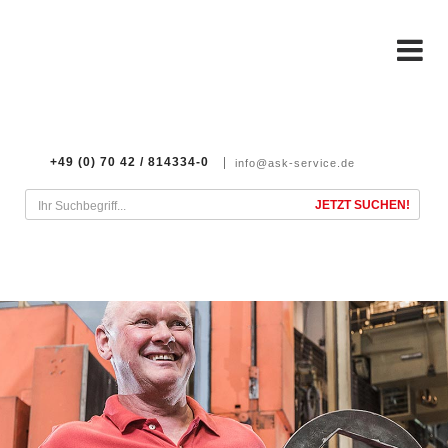
+49 (0) 70 42 / 814334-0
info@ask-service.de