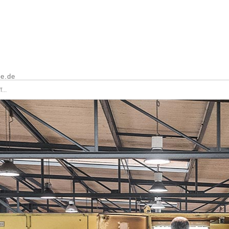
ce.de