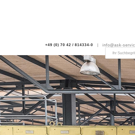
+49 (0) 70 42 / 814334-0
info@ask-servi