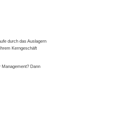
äufe durch das Auslagern
n Ihrem Kerngeschäft
lity Management? Dann