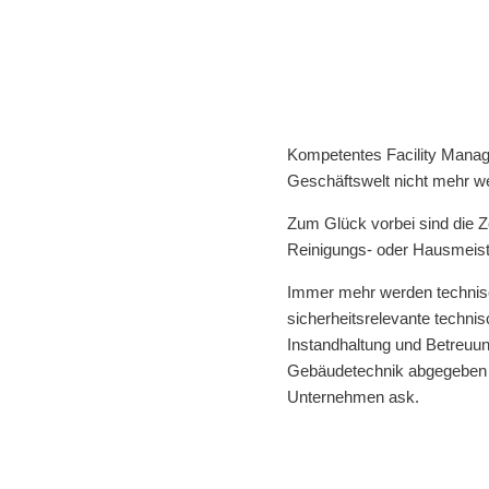
Kompetentes Facility Manag
Geschäftswelt nicht mehr 
Zum Glück vorbei sind die Ze
Reinigungs- oder Hausmeist
Immer mehr werden technis
sicherheitsrelevante techni
Instandhaltung und Betreuu
Gebäudetechnik abgegeben an
Unternehmen ask.