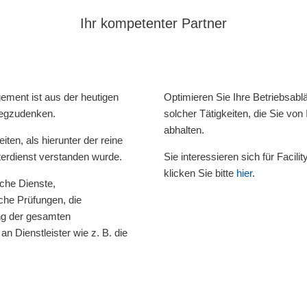
Ihr kompetenter Partner
ement ist aus der heutigen
Optimieren Sie Ihre Betriebsabl
wegzudenken.
solcher Tätigkeiten, die Sie vo
abhalten.
iten, als hierunter der reine
erdienst verstanden wurde.
Sie interessieren sich für Faci
klicken Sie bitte
hier
.
che Dienste,
sche Prüfungen, die
ng der gesamten
 Dienstleister wie z. B. die