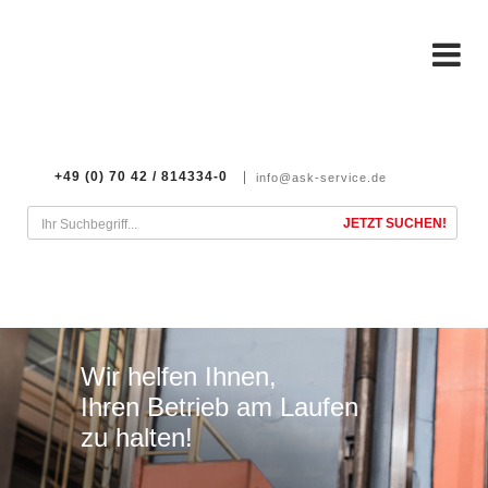
+49 (0) 70 42 / 814334-0
info@ask-service.de
Wir helfen Ihnen,
Ihren Betrieb am Laufen
zu halten!