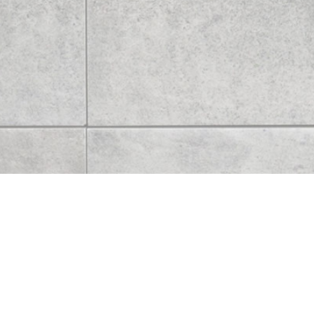
Unser Team umfasst qualifiziertes Personal
aus allen Bereichen rund um effiziente
Industrie- und Gewerbe-Dienstleistungen.
Neuigkeiten
Erfahren Sie mehr über unsere
News