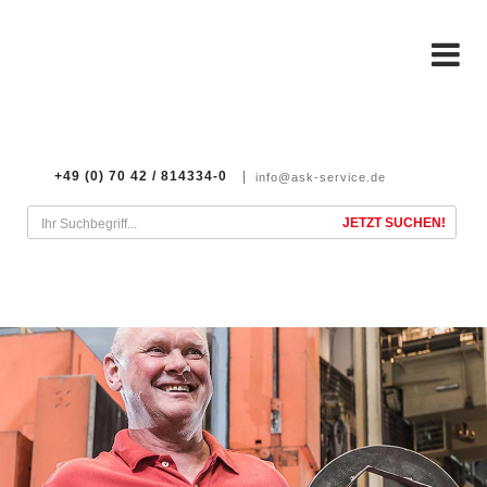
+49 (0) 70 42 / 814334-0
info@ask-service.de