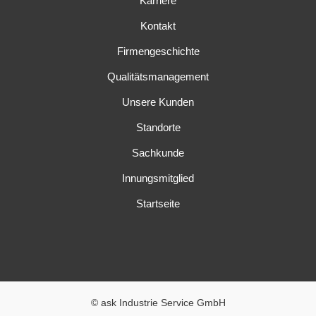
Karriere
Kontakt
Firmengeschichte
Qualitätsmanagement
Unsere Kunden
Standorte
Sachkunde
Innungsmitglied
Startseite
© ask Industrie Service GmbH